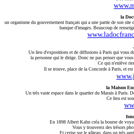
www.mu
la Doc
un organisme du gouvernement français qui a une partie de son site 
banque d'images. Beaucoup de renseign
www.ladocfranca
Un lieu d'expositions et de diffusions à Paris qui vous 
la personne qui le dirige. Donc ne pas penser que vous 
Ce qui n'enlève rie
Il se trouve, place de la Concorde à Paris, et es
www.j
la Maison Eu
Un très vaste espace dans le quartier du Marais à Paris. D
Ce lieu est sou
ww
fon
En 1898 Albert Kahn créa la bourse de voy
Vous y trouverez des trésors ph
Et cerise sur le gâteau, dans un très ag