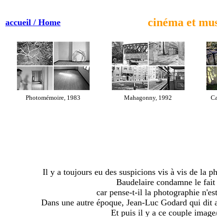
cinéma et mus
accueil / Home
Photomémoire, 1983
Mahagonny, 1992
Ca
Il y a toujours eu des suspicions vis à vis de la
Baudelaire condamne le fait 
car pense-t-il la photographie n'e
Dans une autre époque, Jean-Luc Godard qui dit a
Et puis il y a ce couple image/