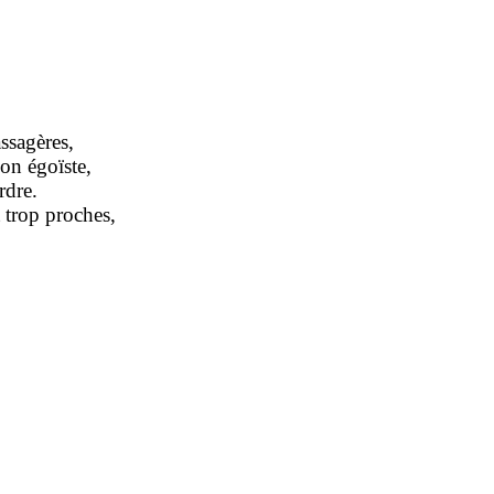
ssagères,
on égoïste,
rdre.
 trop proches,