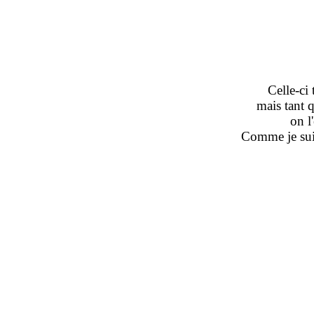
Celle-ci
mais tant 
on l
Comme je suis