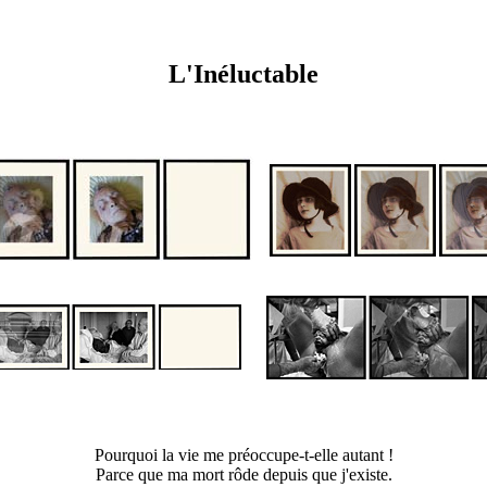
L'Inéluctable
Pourquoi la vie me préoccupe-t-elle autant !
Parce que ma mort rôde depuis que j'existe.