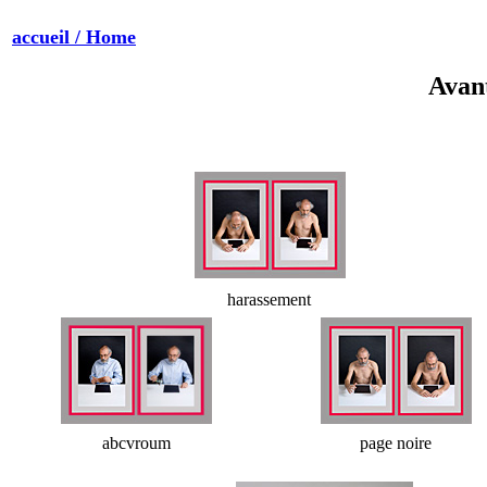
accueil / Home
Avan
harassement
abcvroum
page noire