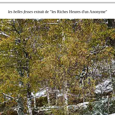
les belles fesses
extrait de "les Riches Heures d'un Anonyme"