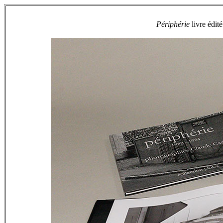
Périphérie
livre édit