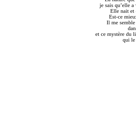
je sais qu’elle a
Elle nait e
Est-ce mieux
Il me semble 
dan
et ce mystère du l
qui le