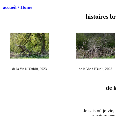
accueil / Home
histoires b
de la Vie à l'Oublii, 2023
de la Vie à l'Oubli, 2023
de l
Je sais où je vie,
La nature que 